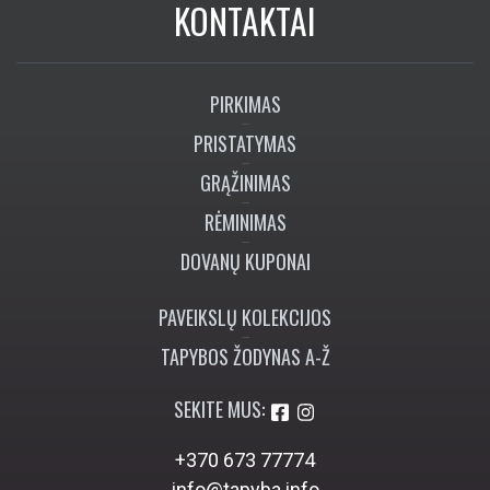
KONTAKTAI
PIRKIMAS
PRISTATYMAS
GRĄŽINIMAS
RĖMINIMAS
DOVANŲ KUPONAI
PAVEIKSLŲ KOLEKCIJOS
TAPYBOS ŽODYNAS A-Ž
SEKITE MUS:
+370 673 77774
info@tapyba.info