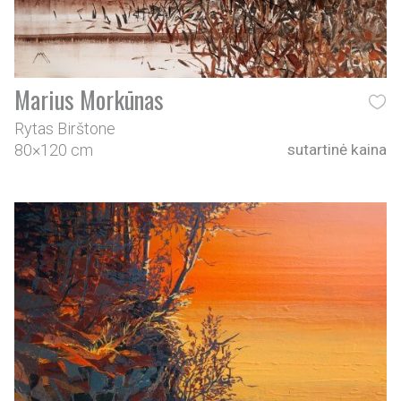
Marius Morkūnas
Rytas Birštone
80×120 cm
sutartinė kaina