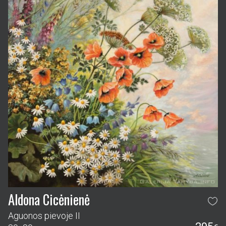
Aldona Cicėnienė
Aguonos pievoje II