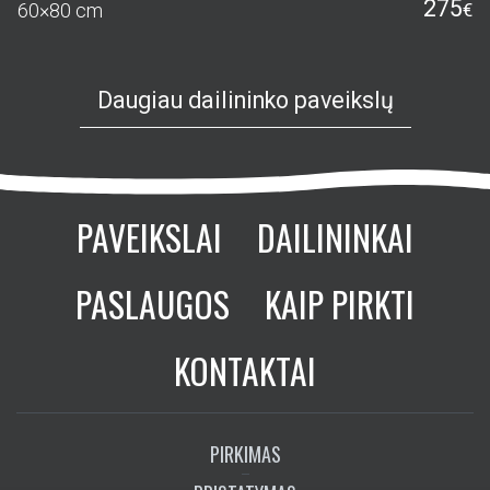
275
60×80 cm
€
Daugiau dailininko paveikslų
PAVEIKSLAI
DAILININKAI
PASLAUGOS
KAIP PIRKTI
KONTAKTAI
PIRKIMAS