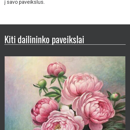
į savo paveikslus.
Kiti dailininko paveikslai