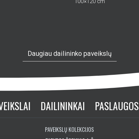
100×120 cm
Daugiau dailininko paveikslų
VEIKSLAI
DAILININKAI
PASLAUGOS
PAVEIKSLŲ KOLEKCIJOS