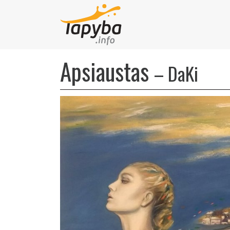
Apsiaustas
–
DaKi