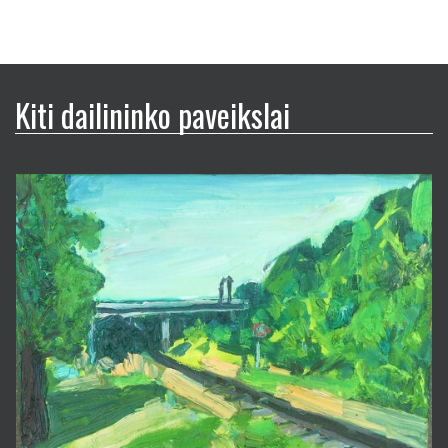
Kiti dailininko paveikslai