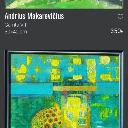
Andrius Makarevičius
Gamta VIII
350
30×40 cm
€