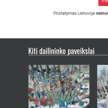
P
Pristatymas Lietuvoje
nemo
Kiti dailininko paveikslai