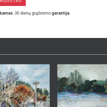
ARDUOTAS
kamas
. 30 dienų grąžinimo
garantija
.