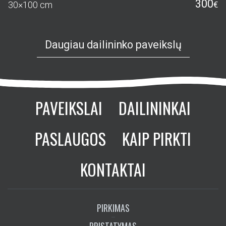
300
30×100 cm
€
Daugiau dailininko paveikslų
PAVEIKSLAI
DAILININKAI
PASLAUGOS
KAIP PIRKTI
KONTAKTAI
PIRKIMAS