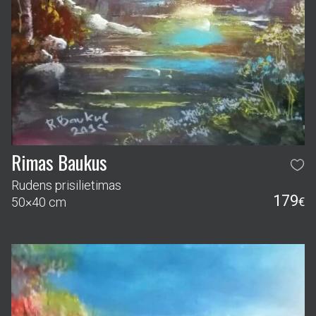
Rimas Baukus
Rudens prisilietimas
179
50×40 cm
€