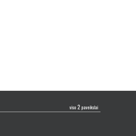
2
viso
paveikslai