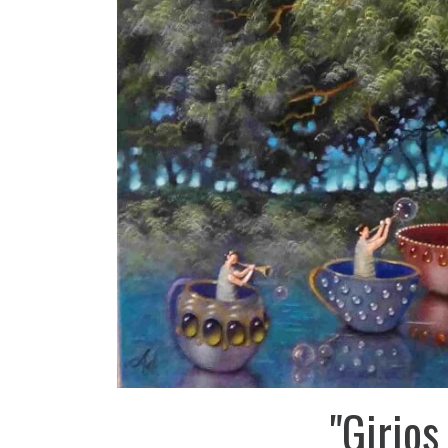
"Girios