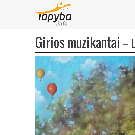
Girios muzikantai
–