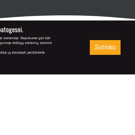
patogesni.
e svetainėje. Slapukuose gali būti
ugumoje didžiųjų svetainių, siekiant
KAIP PIRKTI
KONTAKTAI
Sutinku
kai jų atsisakyti, peržiūrėkite
SEKITE MUS:
+370 673 77774
info@tapyba.info