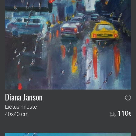
Diana Janson
Lietus mieste
110
40×40 cm
€