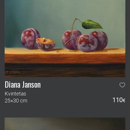
Diana Janson
Kvintetas
110
25×30 cm
€