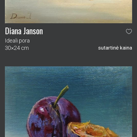
Diana Janson
Ideali pora
30×24 cm
sutartinė kaina