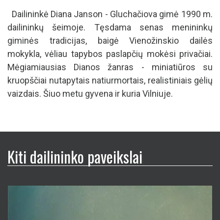
Dailininkė Diana Janson - Gluchačiova gimė 1990 m.
dailininkų šeimoje. Tęsdama senas menininkų
giminės tradicijas, baigė Vienožinskio dailės
mokykla, vėliau tapybos paslapčių mokėsi privačiai.
Mėgiamiausias Dianos žanras - miniatiūros su
kruopščiai nutapytais natiurmortais, realistiniais gėlių
vaizdais. Šiuo metu gyvena ir kuria Vilniuje.
Kiti dailininko paveikslai