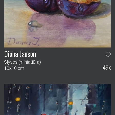
Diana Janson
Slyvos (miniatiūra)
49
10×10 cm
€