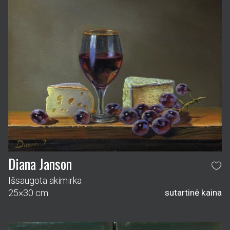
Diana Janson
Išsaugota akimirka
25×30 cm
sutartinė kaina