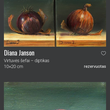
Diana Janson
Virtuvės šefai – diptikas
10×20 cm
rezervuotas