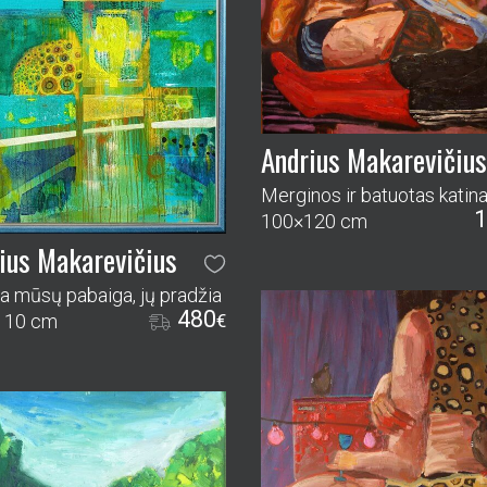
Andrius Makarevičius
Merginos ir batuotas katin
1
100×120 cm
ius Makarevičius
a mūsų pabaiga, jų pradžia
480
110 cm
€