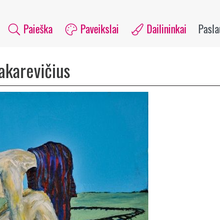
Paieška
Paveikslai
Dailininkai
Pasl
akarevičius