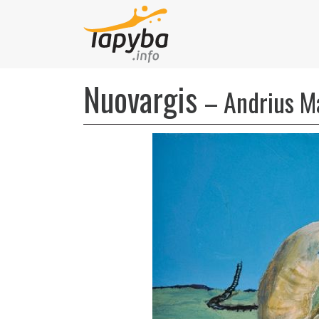
Nuovargis
–
Andrius M