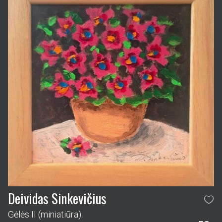
Deividas Sinkevičius
Gėlės II (miniatiūra)