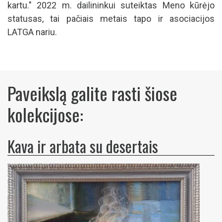
kartu." 2022 m. dailininkui suteiktas Meno kūrėjo
statusas, tai pačiais metais tapo ir asociacijos
LATGA nariu.
Paveikslą galite rasti šiose
kolekcijose:
Kava ir arbata su desertais