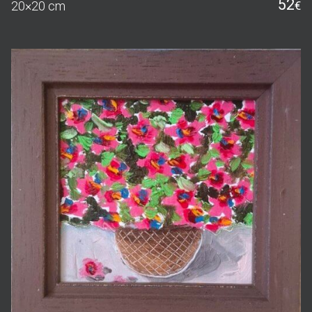
52
20×20 cm
€