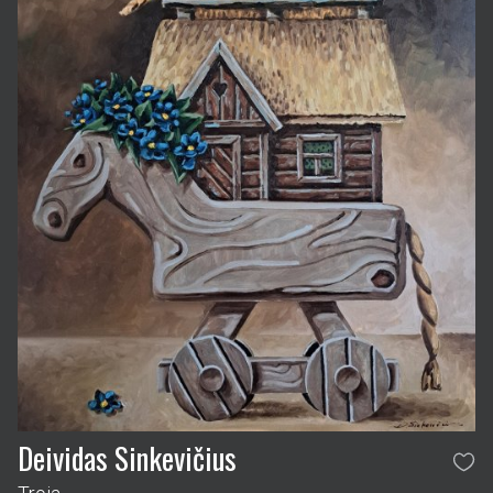
Deividas Sinkevičius