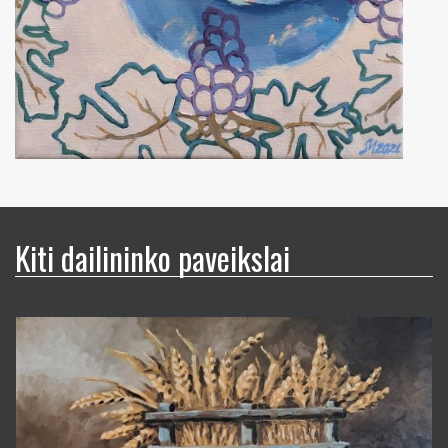
Kiti dailininko paveikslai