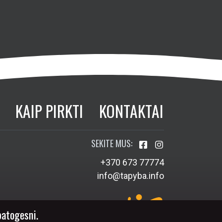
KAIP PIRKTI
KONTAKTAI
SEKITE MUS:
+370 673 77774
info@tapyba.info
patogesni.