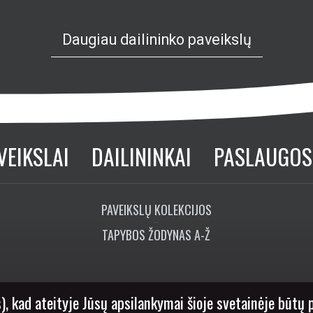
Daugiau dailininko paveikslų
VEIKSLAI
DAILININKAI
PASLAUGOS
PAVEIKSLŲ KOLEKCIJOS
TAPYBOS ŽODYNAS A-Ž
), kad ateityje Jūsų apsilankymai šioje svetainėje būtų 