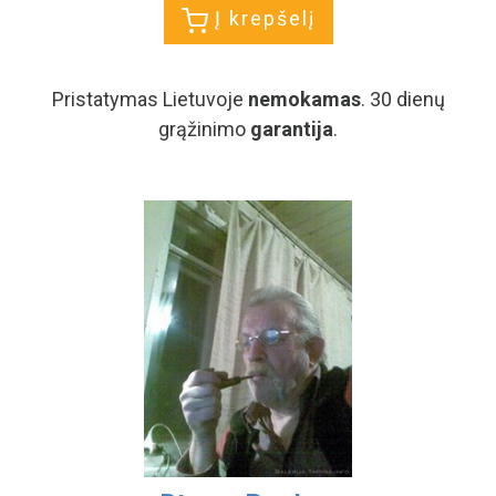
Į krepšelį
Pristatymas Lietuvoje
nemokamas
. 30 dienų
grąžinimo
garantija
.