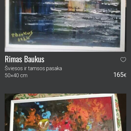
Rimas Baukus
Šviesos ir tamsos pasaka
165
50×40 cm
€