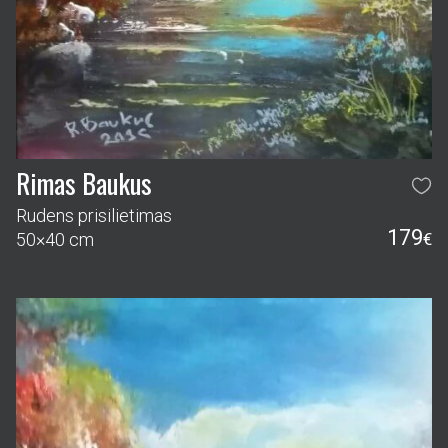
Rimas Baukus
Rudens prisilietimas
179
50×40 cm
€