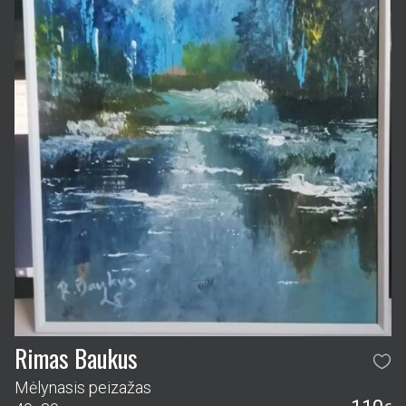
Rimas Baukus
Mėlynasis peizažas