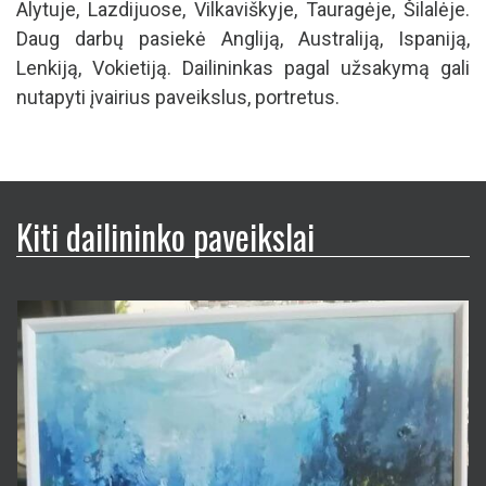
Alytuje, Lazdijuose, Vilkaviškyje, Tauragėje, Šilalėje.
Daug darbų pasiekė Angliją, Australiją, Ispaniją,
Lenkiją, Vokietiją. Dailininkas pagal užsakymą gali
nutapyti įvairius paveikslus, portretus.
Kiti dailininko paveikslai