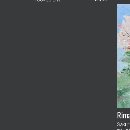
Rima
Sakuro