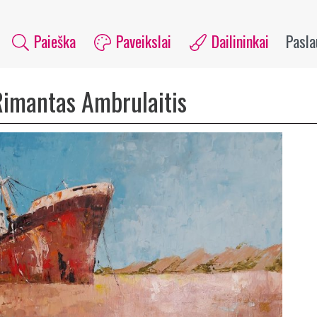
Paieška
Paveikslai
Dailininkai
Pasl
Rimantas Ambrulaitis