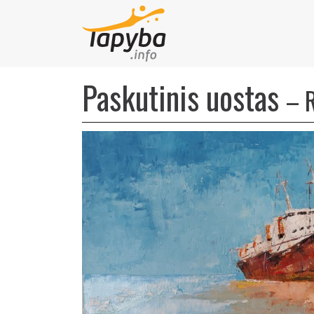
Paskutinis uostas
–