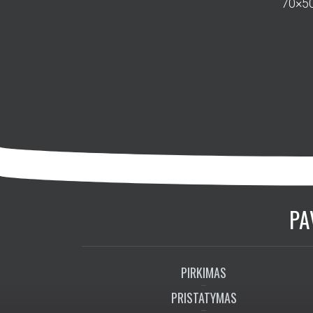
70×5
PA
PIRKIMAS
PRISTATYMAS