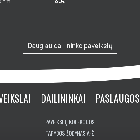
180
0 cm
€
Daugiau dailininko paveikslų
VEIKSLAI
DAILININKAI
PASLAUGOS
PAVEIKSLŲ KOLEKCIJOS
TAPYBOS ŽODYNAS A-Ž