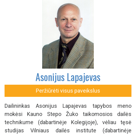
Asonijus Lapajevas
Peržiūrėti visus paveikslus
Dailininkas Asonijus Lapajevas tapybos meno
mokėsi Kauno Stepo Žuko taikomosios dailės
technikume (dabartinėje Kolegijoje), vėliau tęsė
studijas Vilniaus dailės institute (dabartinėje