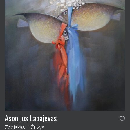
Asonijus Lapajevas
Zodiakas – Žuvys