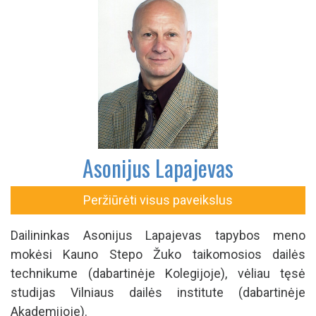
Asonijus Lapajevas
Peržiūrėti visus paveikslus
Dailininkas Asonijus Lapajevas tapybos meno
mokėsi Kauno Stepo Žuko taikomosios dailės
technikume (dabartinėje Kolegijoje), vėliau tęsė
studijas Vilniaus dailės institute (dabartinėje
Akademijoje).