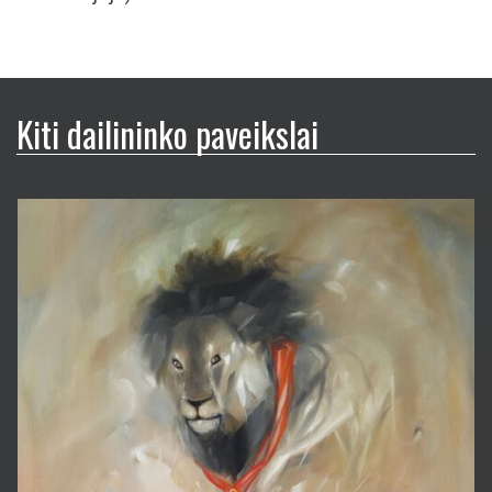
Kiti dailininko paveikslai