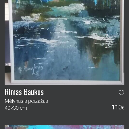
Rimas Baukus
Mėlynasis peizažas
110
40×30 cm
€