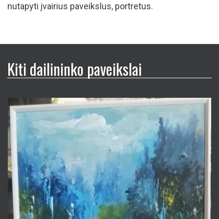
nutapyti įvairius paveikslus, portretus.
Kiti dailininko paveikslai