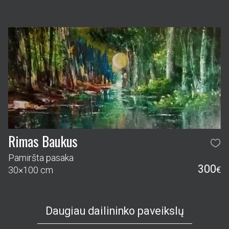
Rimas Baukus
Pamiršta pasaka
300
30×100 cm
€
Daugiau dailininko paveikslų