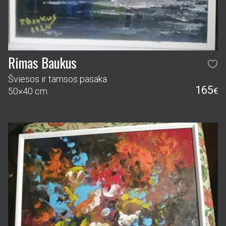
Rimas Baukus
Šviesos ir tamsos pasaka
165
50×40 cm
€