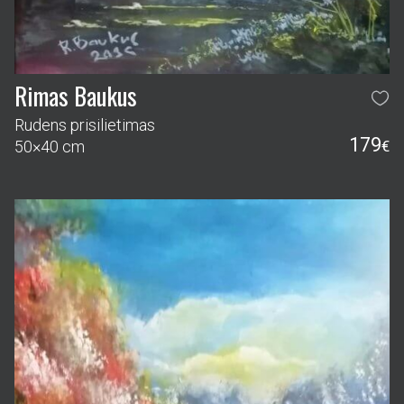
Rimas Baukus
Rudens prisilietimas
179
50×40 cm
€