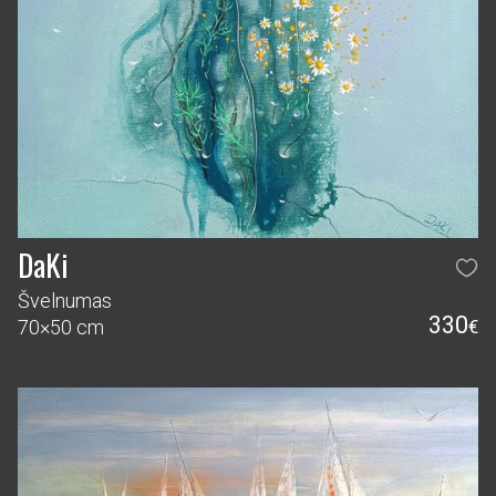
DaKi
Švelnumas
330
70×50 cm
€