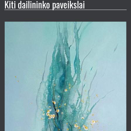
Kiti dailininko paveikslai