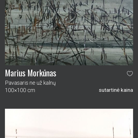
Marius Morkūnas
Pavasaris ne už kalnų
100×100 cm
sutartinė kaina