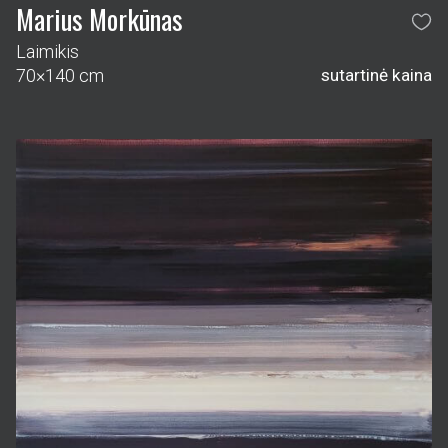
Marius Morkūnas
Laimikis
70×140 cm
sutartinė kaina