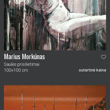
Marius Morkūnas
Saulės prisilietimai
100×100 cm
sutartinė kaina