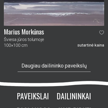
Marius Morkūnas
Šviesa jūros tolumoje
100×100 cm
sutartinė kaina
Daugiau dailininko paveikslų
PAVEIKSLAI
DAILININKAI