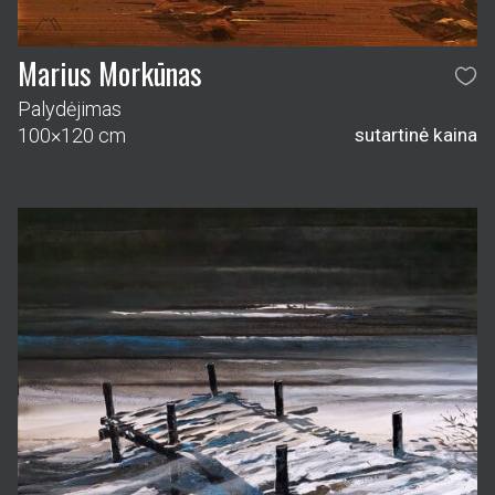
Marius Morkūnas
Palydėjimas
100×120 cm
sutartinė kaina