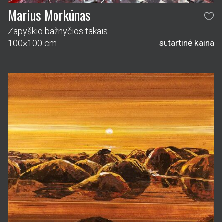
Marius Morkūnas
Zapyškio bažnyčios takais
100×100 cm
sutartinė kaina