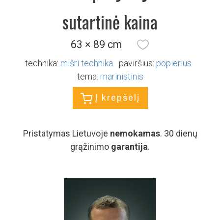
sutartinė kaina
63 × 89 cm
technika:
mišri technika
paviršius:
popierius
tema:
marinistinis
Į krepšelį
Pristatymas Lietuvoje
nemokamas
. 30 dienų
grąžinimo
garantija
.