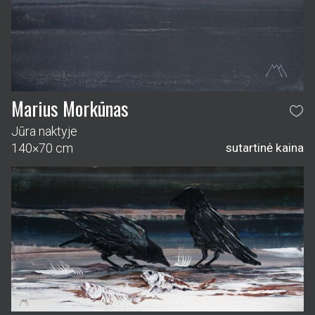
Marius Morkūnas
Jūra naktyje
140×70 cm
sutartinė kaina