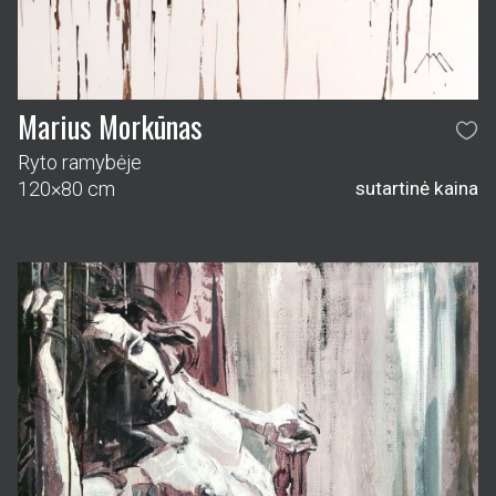
Marius Morkūnas
Ryto ramybėje
120×80 cm
sutartinė kaina