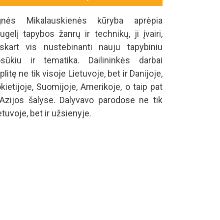
gnės Mikalauskienės kūryba aprėpia
ugelį tapybos žanrų ir technikų, ji įvairi,
skart vis nustebinanti nauju tapybiniu
sūkiu ir tematika. Dailininkės darbai
plitę ne tik visoje Lietuvoje, bet ir Danijoje,
kietijoje, Suomijoje, Amerikoje, o taip pat
 Azijos šalyse. Dalyvavo parodose ne tik
etuvoje, bet ir užsienyje.