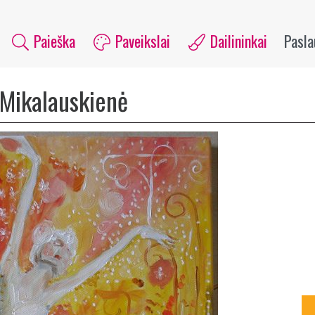
Paieška
Paveikslai
Dailininkai
Pasl
Mikalauskienė