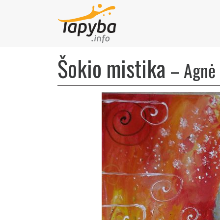
Šokio mistika
–
Agnė 