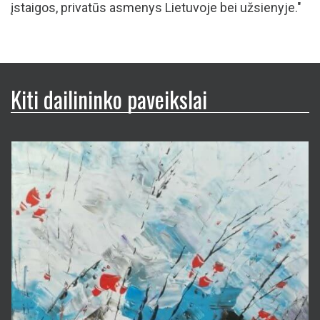
įstaigos, privatūs asmenys Lietuvoje bei užsienyje."
Kiti dailininko paveikslai