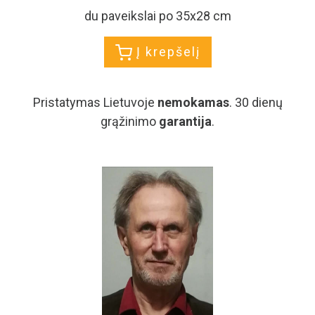
du paveikslai po 35x28 cm
Į krepšelį
Pristatymas Lietuvoje
nemokamas
. 30 dienų
grąžinimo
garantija
.