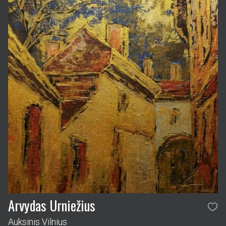
Arvydas Urniežius
Auksinis Vilnius