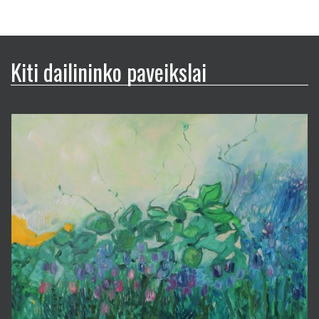
Kiti dailininko paveikslai