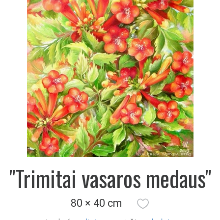
"Trimitai vasaros medaus"
80 × 40 cm