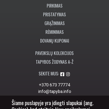
PIRKIMAS
PRISTATYMAS
GRĄŽINIMAS
RĖMINIMAS
DOVANŲ KUPONAI
PAVEIKSLŲ KOLEKCIJOS
TAPYBOS ŽODYNAS A-Ž
SEKITE MUS:
+370 673 77774
info@tapyba.info
Šiame puslapyje yra įdiegti slapukai (ang.