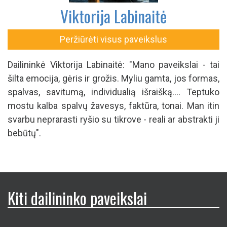
Viktorija Labinaitė
Peržiūrėti visus paveikslus
Dailininkė Viktorija Labinaitė: "Mano paveikslai - tai
šilta emocija, gėris ir grožis. Myliu gamta, jos formas,
spalvas, savitumą, individualią išraišką.... Teptuko
mostu kalba spalvų žavesys, faktūra, tonai. Man itin
svarbu neprarasti ryšio su tikrove - reali ar abstrakti ji
bebūtų".
Kiti dailininko paveikslai