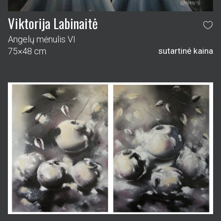
Viktorija Labinaitė
Angelų mėnulis VI
75×48 cm
sutartinė kaina