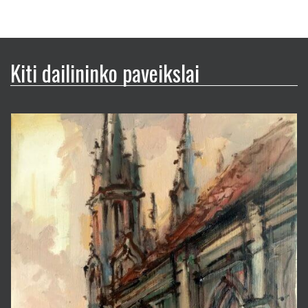
Kiti dailininko paveikslai