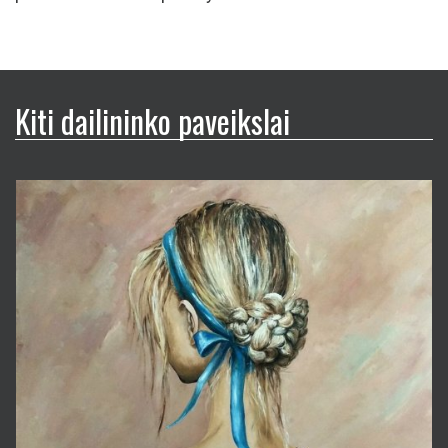
Kiti dailininko paveikslai