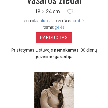
18 × 24 cm
technika:
aliejus
paviršius:
drobė
tema:
gėlės
PARDUOTAS
Pristatymas Lietuvoje
nemokamas
. 30 dienų
grąžinimo
garantija
.