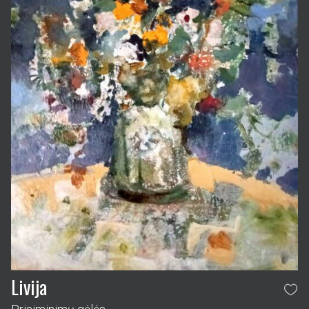
Livija