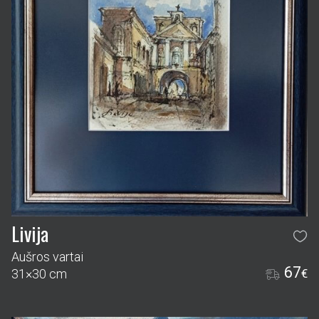
Livija
Aušros vartai
67
31×30 cm
€