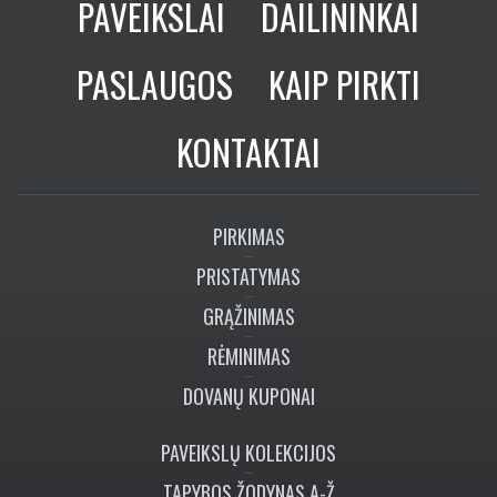
PAVEIKSLAI
DAILININKAI
PASLAUGOS
KAIP PIRKTI
KONTAKTAI
PIRKIMAS
PRISTATYMAS
GRĄŽINIMAS
RĖMINIMAS
DOVANŲ KUPONAI
PAVEIKSLŲ KOLEKCIJOS
TAPYBOS ŽODYNAS A-Ž