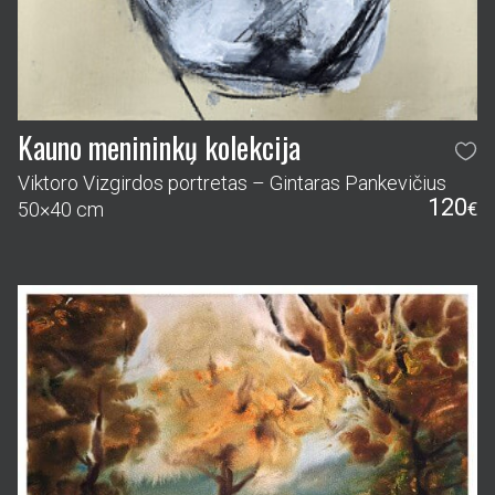
Kauno menininkų kolekcija
Viktoro Vizgirdos portretas – Gintaras Pankevičius
120
50×40 cm
€