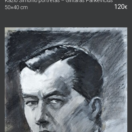
Kazio Šimonio portretas – Gintaras Pankevičius
120
50×40 cm
€