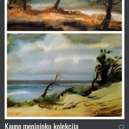
Kauno menininkų kolekcija