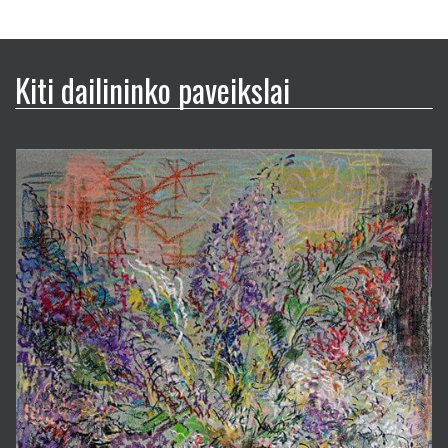
Kiti dailininko paveikslai