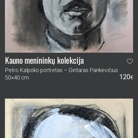
Kauno menininkų kolekcija
Petro Kalpoko portretas – Gintaras Pankevičius
120
50×40 cm
€