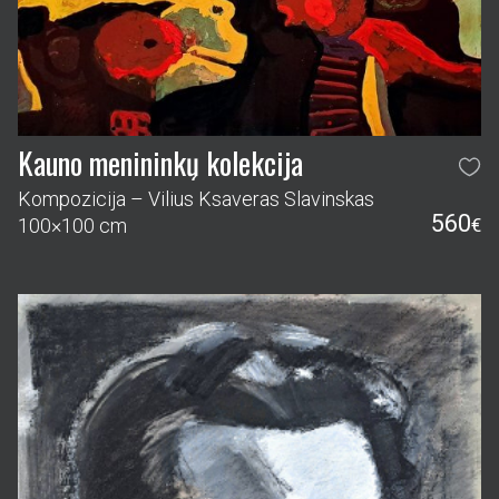
Kauno menininkų kolekcija
Kompozicija – Vilius Ksaveras Slavinskas
560
100×100 cm
€