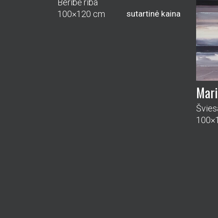
PA
PIRKIMAS
PRISTATYMAS