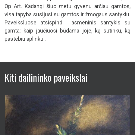
Op Art. Kadangi šiuo metu gyvenu arčiau gamtos,
visa tapyba susijusi su gamtos ir žmogaus santykiu.
Paveiksluose atsispindi asmeninis santykis su
gamta: kaip jaučiuosi būdama joje, ką sutinku, ką
pastebiu aplinkui.
Kiti dailininko paveikslai