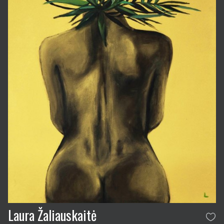
Laura Žaliauskaitė