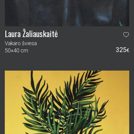
Laura Žaliauskaitė
Vakaro šviesa
325
50×40 cm
€