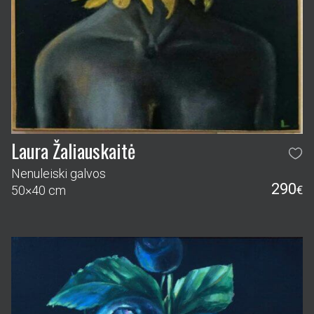
Laura Žaliauskaitė
Nenuleiski galvos
290
50×40 cm
€