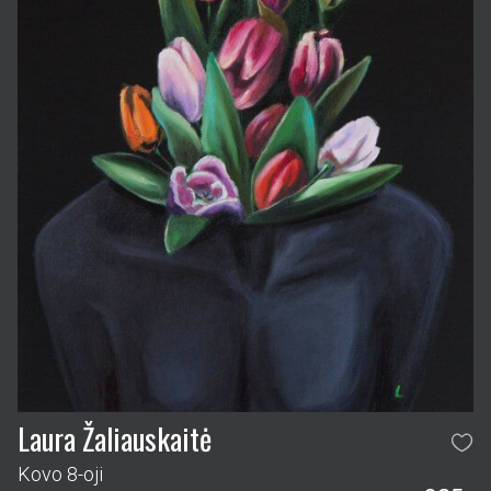
Laura Žaliauskaitė
Kovo 8-oji