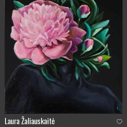
Laura Žaliauskaitė