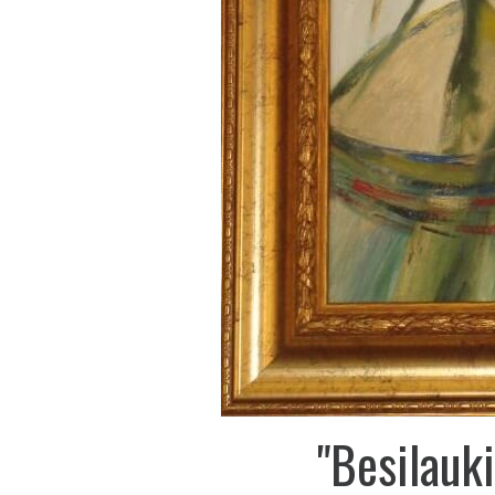
"Besilauk