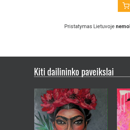
Pristatymas Lietuvoje
nemo
Kiti dailininko paveikslai