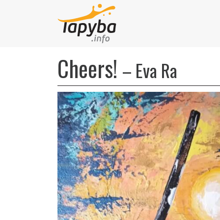
Cheers!
–
Eva Ra