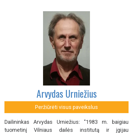
Arvydas Urniežius
Peržiūrėti visus paveikslus
Dailininkas Arvydas Urniežius: "1983 m. baigiau
tuometinį Vilniaus dailės institutą ir įgijau