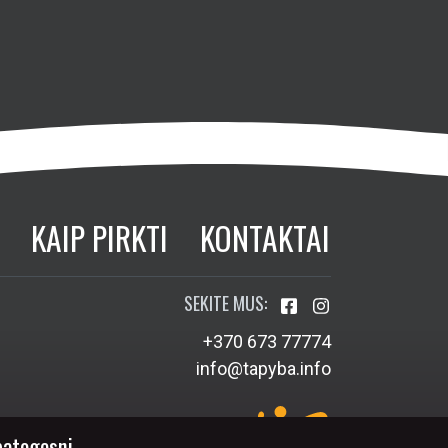
KAIP PIRKTI
KONTAKTAI
SEKITE MUS:
+370 673 77774
info@tapyba.info
patogesni.