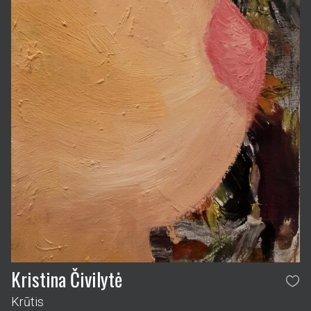
Kristina Čivilytė
Krūtis