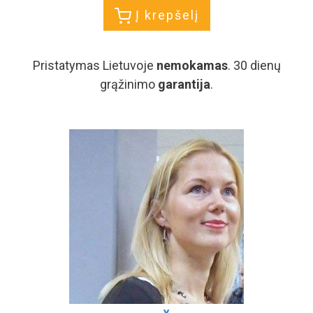
Į krepšelį
Pristatymas Lietuvoje
nemokamas
. 30 dienų
grąžinimo
garantija
.