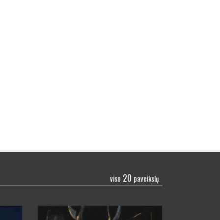
20
viso
paveikslų