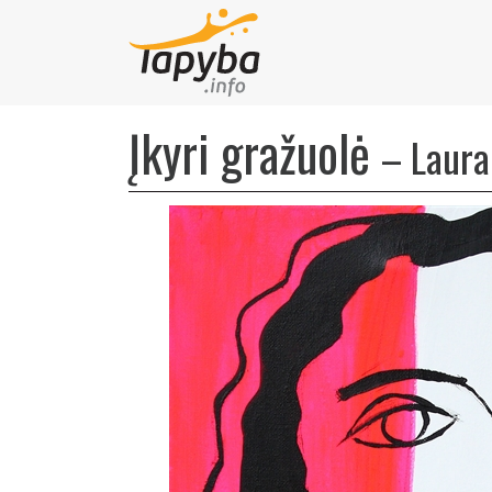
Įkyri gražuolė
–
Laura