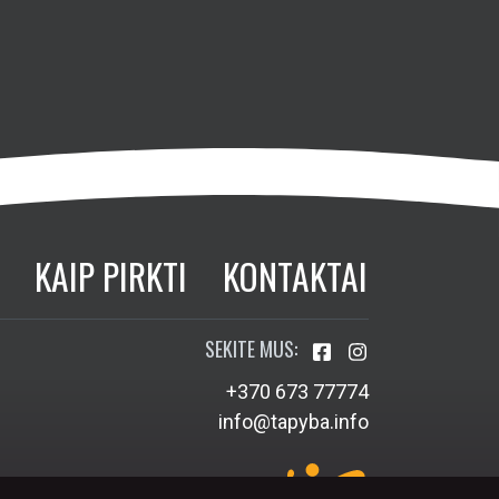
KAIP PIRKTI
KONTAKTAI
SEKITE MUS:
+370 673 77774
info@tapyba.info