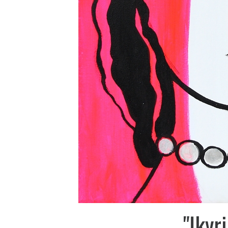
"Įkyr