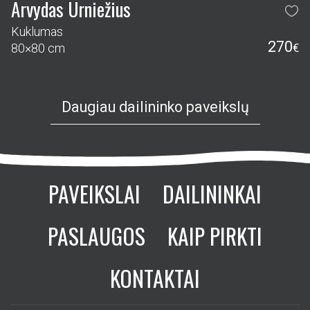
Arvydas Urniežius
Kuklumas
270
80×80 cm
€
Daugiau dailininko paveikslų
PAVEIKSLAI
DAILININKAI
PASLAUGOS
KAIP PIRKTI
KONTAKTAI