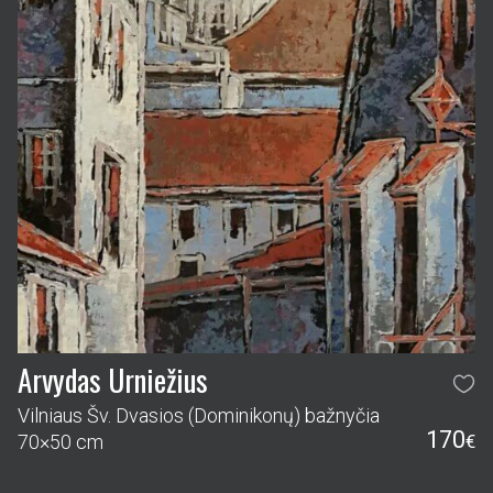
Arvydas Urniežius
Vilniaus Šv. Dvasios (Dominikonų) bažnyčia
170
70×50 cm
€