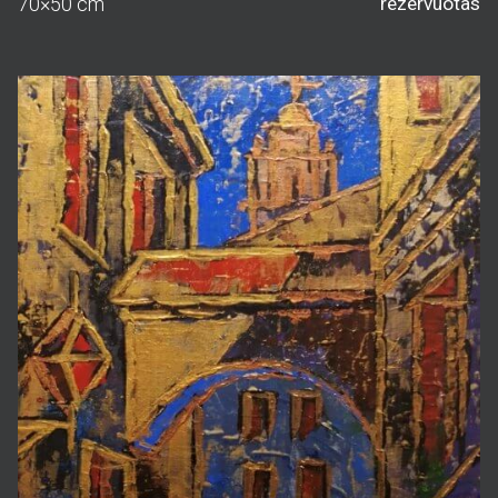
70×50 cm
rezervuotas