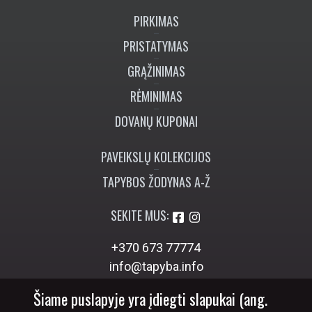
PIRKIMAS
PRISTATYMAS
GRĄŽINIMAS
RĖMINIMAS
DOVANŲ KUPONAI
PAVEIKSLŲ KOLEKCIJOS
TAPYBOS ŽODYNAS A-Ž
SEKITE MUS:
+370 673 77774
info@tapyba.info
Šiame puslapyje yra įdiegti slapukai (ang.