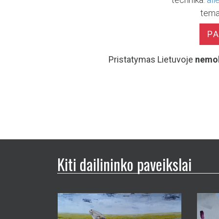
tema
P
Pristatymas Lietuvoje
nemo
Kiti dailininko paveikslai