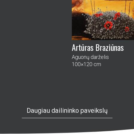
Artūras Braziūnas
Aguonų darželis
100×120 cm
Daugiau dailininko paveikslų