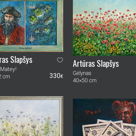
ras Slapšys
Artūras Slapšys
 Matey!
Gėlynas
330
2 cm
€
40×50 cm