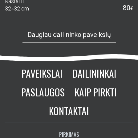
Raštai II
80
32×32 cm
€
Daugiau dailininko paveikslų
PAVEIKSLAI
DAILININKAI
PASLAUGOS
KAIP PIRKTI
KONTAKTAI
PIRKIMAS