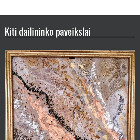
Kiti dailininko paveikslai