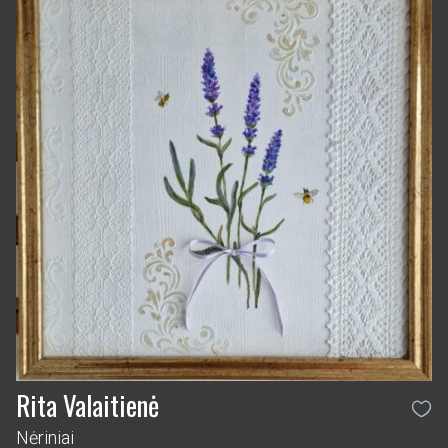
Rita Valaitienė
Nėriniai