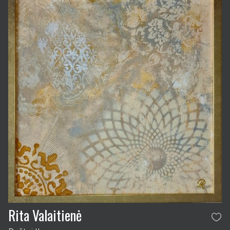
Rita Valaitienė