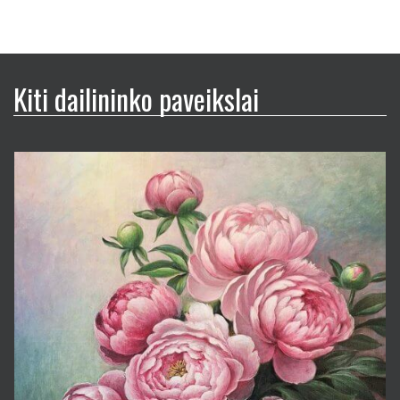
Kiti dailininko paveikslai