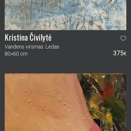
Kristina Čivilytė
Vandens virsmas. Ledas
375
80×60 cm
€