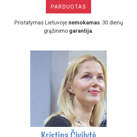
PARDUOTAS
Pristatymas Lietuvoje
nemokamas
. 30 dienų
grąžinimo
garantija
.
Kristina Čivilytė