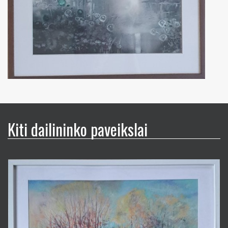
Kiti dailininko paveikslai