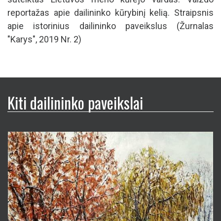
Kiti dailininko paveikslai