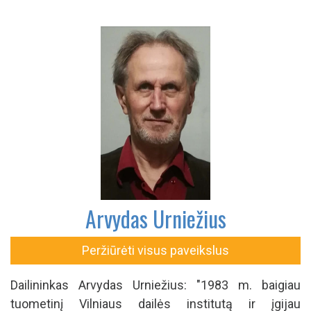
Arvydas Urniežius
Peržiūrėti visus paveikslus
Dailininkas Arvydas Urniežius: "1983 m. baigiau
tuometinį Vilniaus dailės institutą ir įgijau