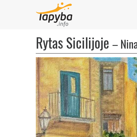
Rytas Sicilijoje
–
Nin