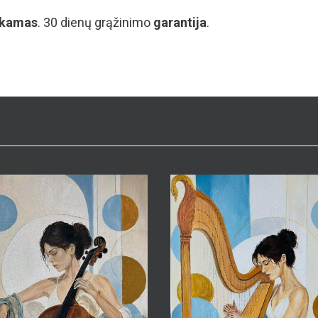
Nina Toman
 Toman