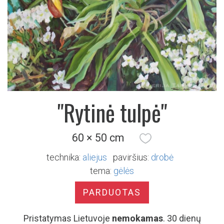
"Rytinė tulpė"
60 × 50 cm
technika:
aliejus
paviršius:
drobė
tema:
gėlės
PARDUOTAS
Pristatymas Lietuvoje
nemokamas
. 30 dienų