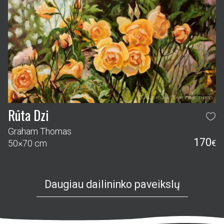
Rūta Dzi
Graham Thomas
170
50×70 cm
€
Daugiau dailininko paveikslų