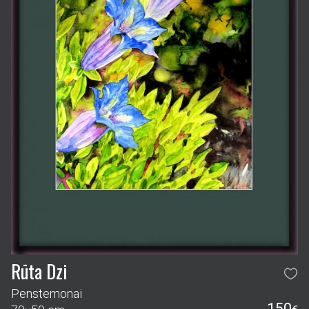
Rūta Dzi
Penstemonai
150