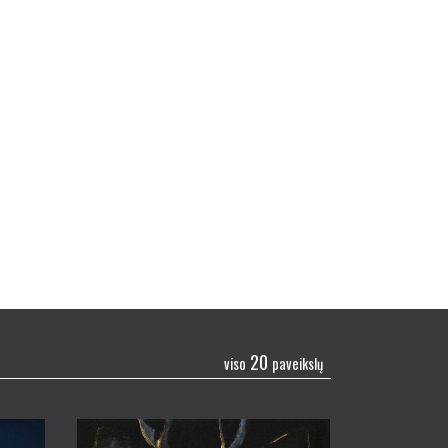
20
viso
paveikslų