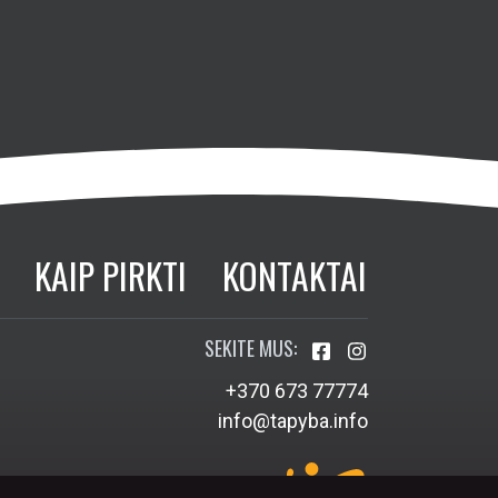
KAIP PIRKTI
KONTAKTAI
SEKITE MUS:
+370 673 77774
info@tapyba.info