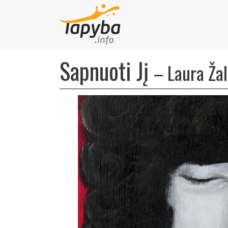
Sapnuoti Jį
–
Laura Žal