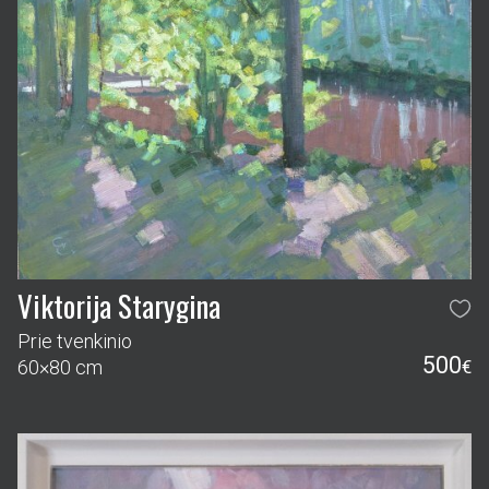
Viktorija Starygina
Prie tvenkinio
500
60×80 cm
€