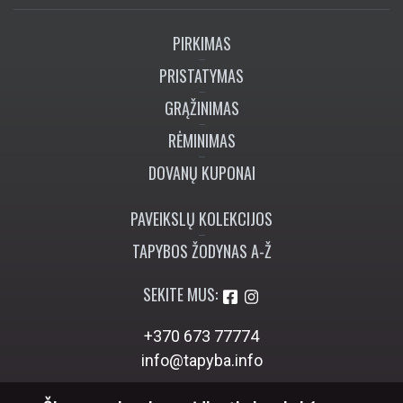
PIRKIMAS
PRISTATYMAS
GRĄŽINIMAS
RĖMINIMAS
DOVANŲ KUPONAI
PAVEIKSLŲ KOLEKCIJOS
TAPYBOS ŽODYNAS A-Ž
SEKITE MUS:
+370 673 77774
info@tapyba.info