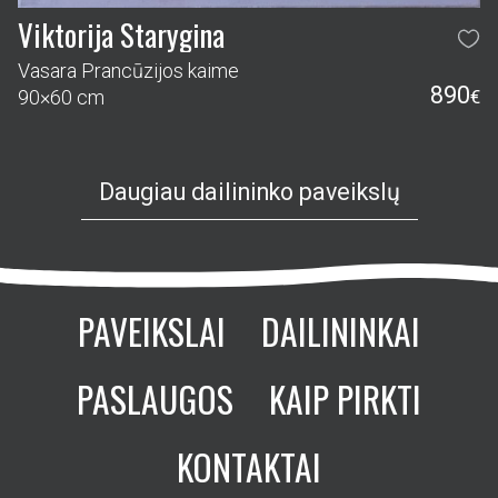
Viktorija Starygina
Vasara Prancūzijos kaime
890
90×60 cm
€
Daugiau dailininko paveikslų
PAVEIKSLAI
DAILININKAI
PASLAUGOS
KAIP PIRKTI
KONTAKTAI