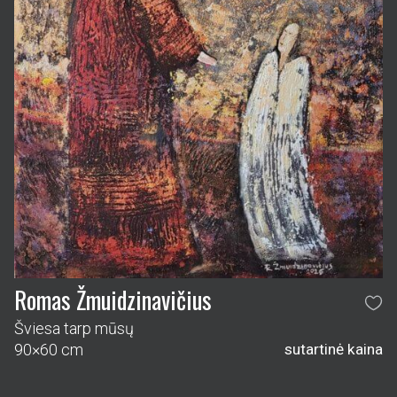
Romas Žmuidzinavičius
Šviesa tarp mūsų
90×60 cm
sutartinė kaina