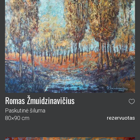
Romas Žmuidzinavičius
Paskutinė šiluma
80×90 cm
rezervuotas