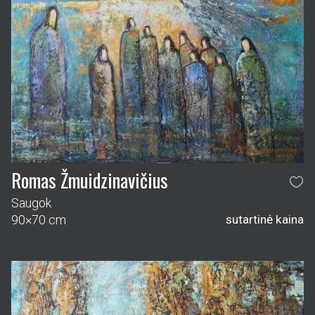
Romas Žmuidzinavičius
Saugok
90×70 cm
sutartinė kaina