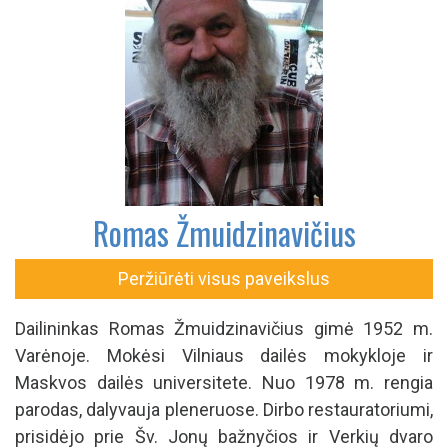
Romas Žmuidzinavičius
Peržiūrėti visus paveikslus
Dailininkas Romas Žmuidzinavičius gimė 1952 m.
Varėnoje. Mokėsi Vilniaus dailės mokykloje ir
Maskvos dailės universitete. Nuo 1978 m. rengia
parodas, dalyvauja pleneruose. Dirbo restauratoriumi,
prisidėjo prie Šv. Jonų bažnyčios ir Verkių dvaro