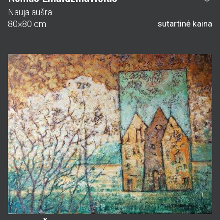
Nauja aušra
80×80 cm
sutartinė kaina