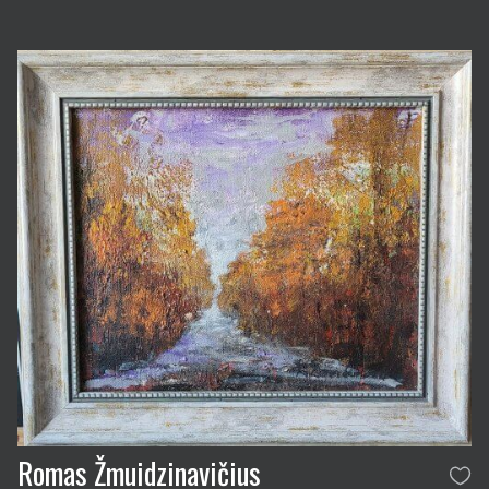
Romas Žmuidzinavičius