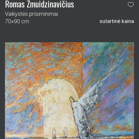
Romas Žmuidzinavičius
Vaikystės prisiminimai
70×90 cm
sutartinė kaina