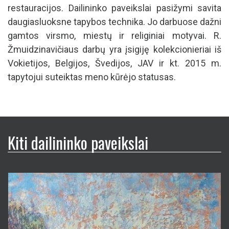
restauracijos. Dailininko paveikslai pasižymi savita
daugiasluoksne tapybos technika. Jo darbuose dažni
gamtos virsmo, miestų ir religiniai motyvai. R.
Žmuidzinavičiaus darbų yra įsigiję kolekcionieriai iš
Vokietijos, Belgijos, Švedijos, JAV ir kt. 2015 m.
tapytojui suteiktas meno kūrėjo statusas.
Kiti dailininko paveikslai