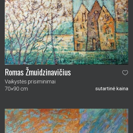
Romas Žmuidzinavičius
Vaikystės prisiminimai
70×90 cm
sutartinė kaina