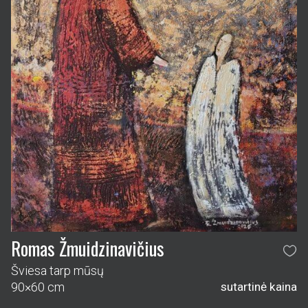
Romas Žmuidzinavičius
Šviesa tarp mūsų
90×60 cm
sutartinė kaina