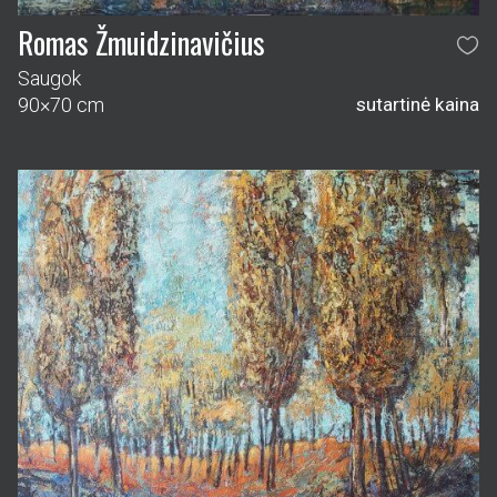
Romas Žmuidzinavičius
Saugok
90×70 cm
sutartinė kaina