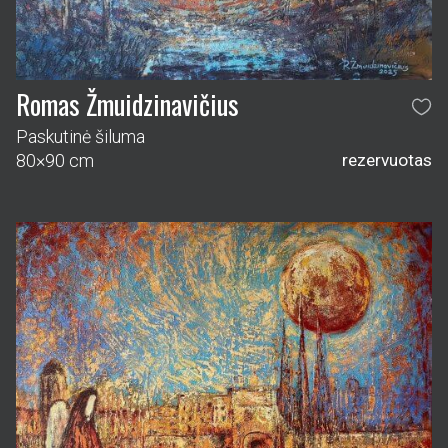
Romas Žmuidzinavičius
Paskutinė šiluma
80×90 cm
rezervuotas