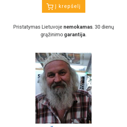
Į krepšelį
Pristatymas Lietuvoje
nemokamas
. 30 dienų
grąžinimo
garantija
.