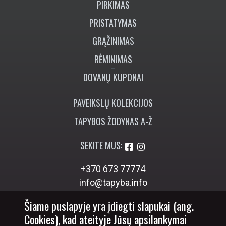
PIRKIMAS
PRISTATYMAS
GRĄŽINIMAS
RĖMINIMAS
DOVANŲ KUPONAI
PAVEIKSLŲ KOLEKCIJOS
TAPYBOS ŽODYNAS A-Ž
SEKITE MUS:
+370 673 77774
info@tapyba.info
Šiame puslapyje yra įdiegti slapukai (ang.
Cookies), kad ateityje Jūsų apsilankymai