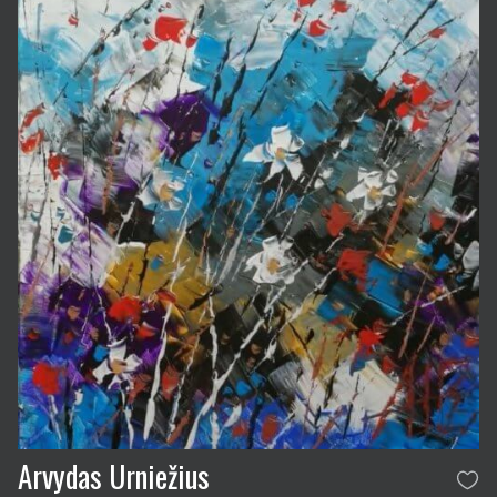
Arvydas Urniežius