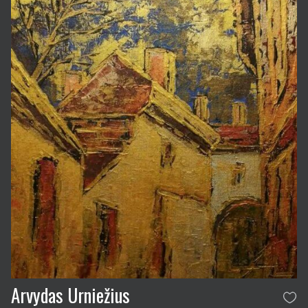
Arvydas Urniežius