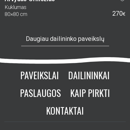
Kuklumas
270
80×80 cm
€
Daugiau dailininko paveikslų
PAVEIKSLAI
DAILININKAI
PASLAUGOS
KAIP PIRKTI
KONTAKTAI