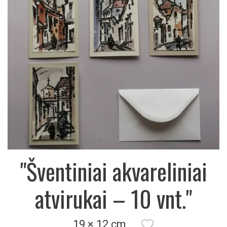
"Šventiniai akvareliniai
atvirukai – 10 vnt."
19 × 12 cm